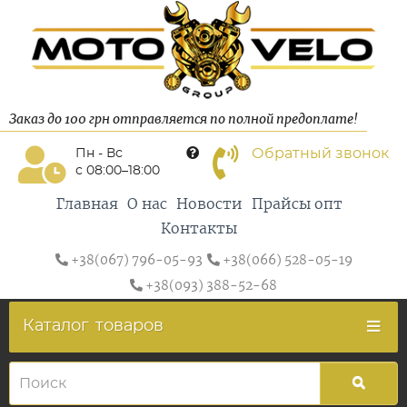
Заказ до 100 грн отправляется по полной предоплате!
Обратный звонок
Пн - Вс
с 08:00–18:00
Главная
О нас
Новости
Прайсы опт
Контакты
+38(067) 796-05-93
+38(066) 528-05-19
+38(093) 388-52-68
Каталог
товаров