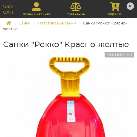
USD
0
UAH
Корзина
Личный кабинет
Сравнение
Санки
Пластиковые санки
Санки "Рокко" Красно-
желтые
Санки "Рокко" Красно-желтые
Нет в наличии