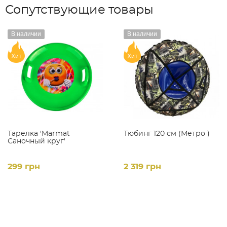
Сопутствующие товары
В наличии
В наличии
Хит
Хит
Тарелка 'Marmat
Тюбинг 120 см (Метро )
Саночный круг'
299 грн
2 319 грн