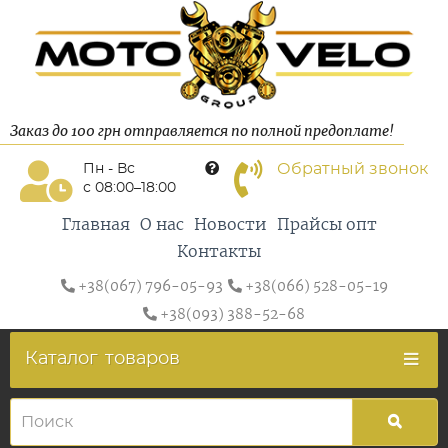
Заказ до 100 грн отправляется по полной предоплате!
Обратный звонок
Пн - Вс
с 08:00–18:00
Главная
О нас
Новости
Прайсы опт
Контакты
+38(067) 796-05-93
+38(066) 528-05-19
+38(093) 388-52-68
Каталог
товаров