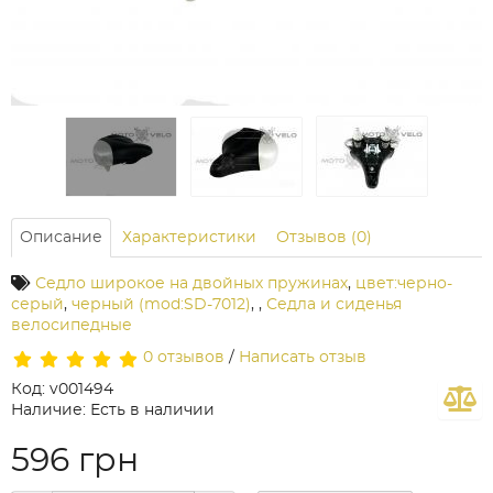
Описание
Характеристики
Отзывов (0)
Седло широкое на двойных пружинах
,
цвет:черно-
серый
,
черный (mod:SD-7012)
,
,
Седла и сиденья
велосипедные
0 отзывов
/
Написать отзыв
Код: v001494
Наличие: Есть в наличии
596 грн