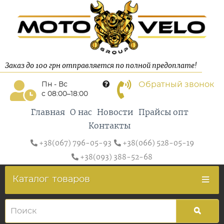
Заказ до 100 грн отправляется по полной предоплате!
Обратный звонок
Пн - Вс
с 08:00–18:00
Главная
О нас
Новости
Прайсы опт
Контакты
+38(067) 796-05-93
+38(066) 528-05-19
+38(093) 388-52-68
Каталог
товаров