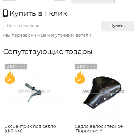
Купить в 1 клик
Купить
Мы перезвоним Вам и уточним детали
Сопутствующие товары
В наличии
В наличии
Хит
Хит
Эксцентрик под седло
Седло велосипедное
(d-6 мм)
'Поросенок'