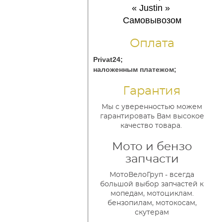
« Justin
»
Самовывозом
Оплата
Privat24;
наложенным платежом;
Гарантия
Мы с уверенностью можем
гарантировать Вам высокое
качество товара.
Мото и бензо
запчасти
МотоВелоГруп - всегда
большой выбор запчастей к
мопедам, мотоциклам.
бензопилам, мотокосам,
скутерам