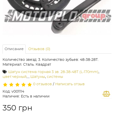
Описание
Отзывов (0)
Количество звезд: 3. Количество зубьев: 48-38-28Т.
Материал: Сталь. Квадрат
Шатун система горная 3 зв. 28-38-48Т (L-170mm)
,
цвет:черный
,
,
Шатуны
,
системы
0 отзывов
/
Написать отзыв
Код: v001114
Наличие: Есть в наличии
350 грн