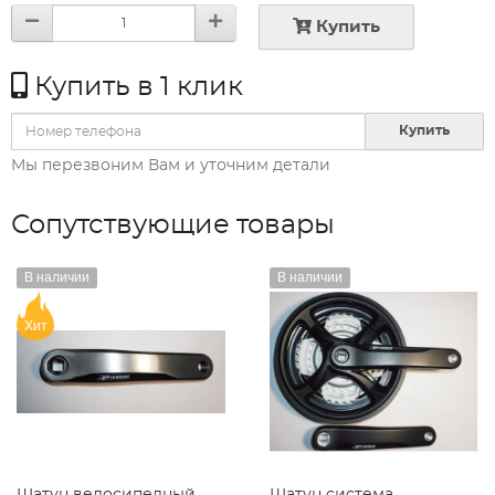
Купить
Купить в 1 клик
Купить
Мы перезвоним Вам и уточним детали
Сопутствующие товары
В наличии
В наличии
Хит
Шатун велосипедный
Шатун система,