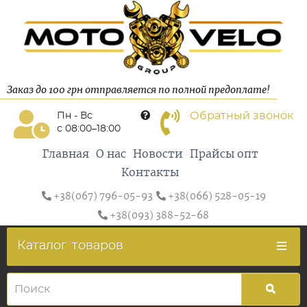
Заказ до 100 грн отправляется по полной предоплате!
Обратный звонок
Пн - Вс
с 08:00–18:00
Главная
О нас
Новости
Прайсы опт
Контакты
+38(067) 796-05-93
+38(066) 528-05-19
+38(093) 388-52-68
Каталог
товаров