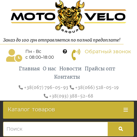
Заказ до 100 грн отправляется по полной предоплате!
Обратный звонок
Пн - Вс
с 08:00–18:00
Главная
О нас
Новости
Прайсы опт
Контакты
+38(067) 796-05-93
+38(066) 528-05-19
+38(093) 388-52-68
Каталог
товаров