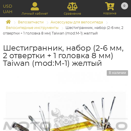
USD
0
UAH
Корзина
Личный кабинет
Сравнение
Велозапчасти
Аксессуары для велосипеда
Велосипедные инструменты
Шестигранник, набор (2-6 мм, 2
отвертки + 1 головка 8 мм) Taiwan (mod:M-1) желтый
Шестигранник, набор (2-6 мм,
2 отвертки + 1 головка 8 мм)
Taiwan (mod:M-1) желтый
В наличии