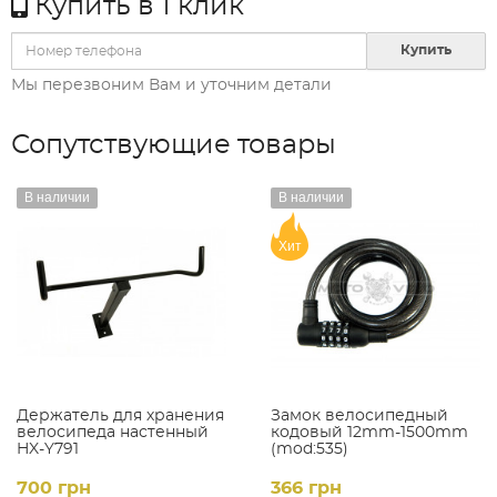
Купить в 1 клик
Купить
Мы перезвоним Вам и уточним детали
Сопутствующие товары
В наличии
В наличии
Хит
Держатель для хранения
Замок велосипедный
велосипеда настенный
кодовый 12mm-1500mm
HX-Y791
(mod:535)
700 грн
366 грн