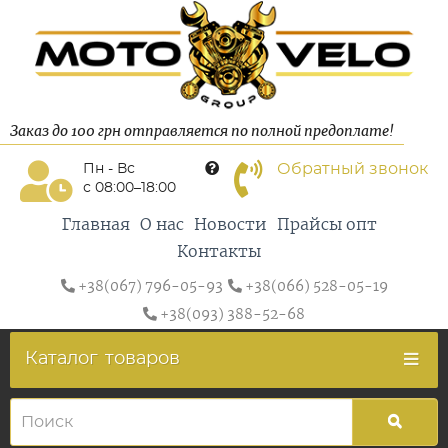
Заказ до 100 грн отправляется по полной предоплате!
Обратный звонок
Пн - Вс
с 08:00–18:00
Главная
О нас
Новости
Прайсы опт
Контакты
+38(067) 796-05-93
+38(066) 528-05-19
+38(093) 388-52-68
Каталог
товаров