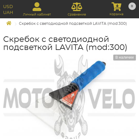
USD
0
UAH
Корзина
Личный кабинет
Сравнение
Скребок с светодиодной подсветкой LAVITA (mod:300)
Скребок с светодиодной
подсветкой LAVITA (mod:300)
В наличии