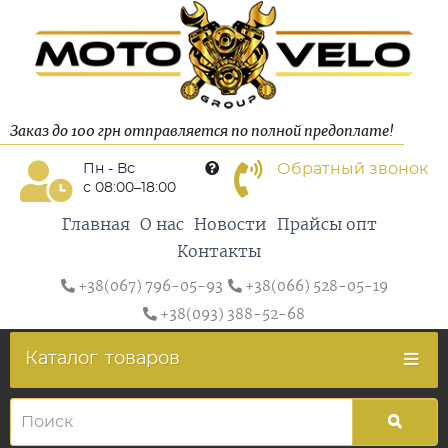
Заказ до 100 грн отправляется по полной предоплате!
Обратный звонок
Пн - Вс
с 08:00–18:00
Главная
О нас
Новости
Прайсы опт
Контакты
+38(067) 796-05-93
+38(066) 528-05-19
+38(093) 388-52-68
Каталог
товаров