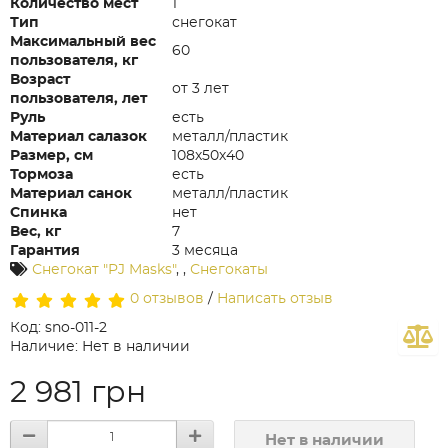
Количество мест
1
Тип
снегокат
Максимальный вес
60
пользователя, кг
Возраст
от 3 лет
пользователя, лет
Руль
есть
Материал салазок
металл/пластик
Размер, см
108х50х40
Тормоза
есть
Материал санок
металл/пластик
Спинка
нет
Вес, кг
7
Гарантия
3 месяца
Снегокат "PJ Masks"
,
,
Снегокаты
0 отзывов
/
Написать отзыв
Код: sno-011-2
Наличие: Нет в наличии
2 981 грн
Нет в наличии