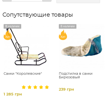
Сопутствующие товары
В наличии
В наличии
Хит
Хит
Санки "Королевские"
Подстилка в санки
Бирюзовый
239 грн
1 285 грн