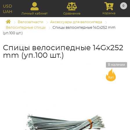
USD
0
UAH
Корзина
Личный кабинет
Сравнение
Велозапчасти
Аксессуары для велосипеда
Велосипедные спицы
Спицы велосипедные 14Gx252 mm
(уп.100 шт.)
Спицы велосипедные 14Gx252
mm (уп.100 шт.)
В наличии
Хит