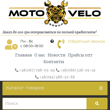
Заказ до 100 грн отправляется по полной предоплате!
Обратный звонок
Пн - Вс
с 08:00–18:00
Главная
О нас
Новости
Прайсы опт
Контакты
+38(067) 796-05-93
+38(066) 528-05-19
+38(093) 388-52-68
Каталог
товаров