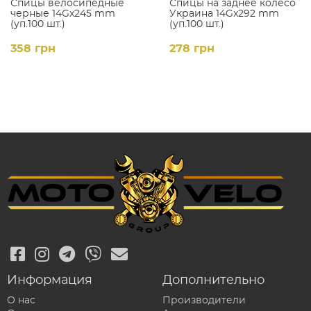
Спицы велосипедные
Спицы на заднее колесо
черные 14Gx245 mm
Украина 14Gx292 mm
(уп.100 шт.)
(уп.100 шт.)
358 грн
278 грн
Информация
Дополнительно
О нас
Производители