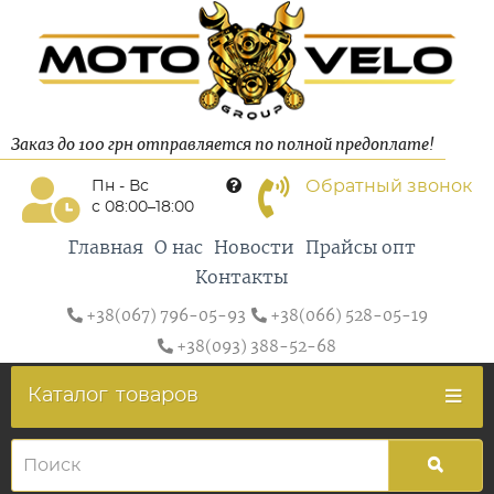
Заказ до 100 грн отправляется по полной предоплате!
Обратный звонок
Пн - Вс
с 08:00–18:00
Главная
О нас
Новости
Прайсы опт
Контакты
+38(067) 796-05-93
+38(066) 528-05-19
+38(093) 388-52-68
Каталог
товаров