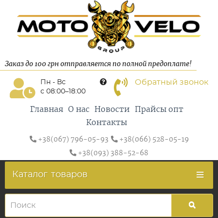
Заказ до 100 грн отправляется по полной предоплате!
Обратный звонок
Пн - Вс
с 08:00–18:00
Главная
О нас
Новости
Прайсы опт
Контакты
+38(067) 796-05-93
+38(066) 528-05-19
+38(093) 388-52-68
Каталог
товаров