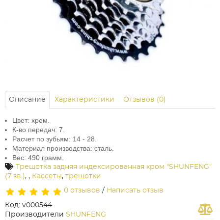
Описание
Характеристики
Отзывов (0)
Цвет: хром.
К-во передач: 7.
Расчет по зубьям: 14 - 28.
Материал производства: сталь.
Вес: 490 грамм.
Трещотка задняя индексированная хром "SHUNFENG"
(7 зв.)
,
,
Кассеты
,
трещотки
0 отзывов
/
Написать отзыв
Код: v000544
Производители
SHUNFENG