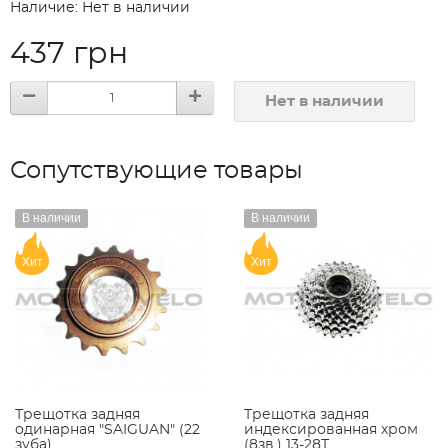
Наличие: Нет в наличии
437 грн
Нет в наличии
Сопутствующие товары
В наличии
В наличии
Хит
Хит
Трещотка задняя
Трещотка задняя
одинарная "SAIGUAN" (22
индексированная хром
зуба)
(8зв.) 13-28T