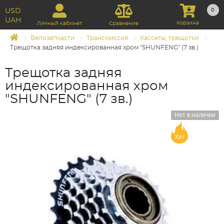
USD
0
UAH
Корзина
Личный кабинет
Сравнение
Велозапчасти
Трансмиссия
Кассеты, трещотки
Трещотка задняя индексированная хром "SHUNFENG" (7 зв.)
Трещотка задняя
индексированная хром
"SHUNFENG" (7 зв.)
Нет в наличии
Хит