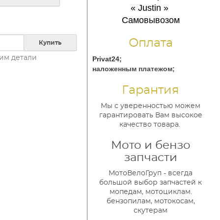
« Justin
»
Самовывозом
Оплата
Купить
им детали
Privat24;
наложенным платежом;
Гарантия
Мы с уверенностью можем
гарантировать Вам высокое
качество товара.
Мото и бензо
запчасти
МотоВелоГруп - всегда
большой выбор запчастей к
мопедам, мотоциклам.
бензопилам, мотокосам,
скутерам