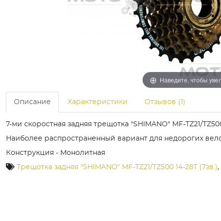
Наведите, чтобы уве
Описание
Характеристики
Отзывов (1)
7-ми скоростная задняя трещотка "SHIMANO" MF-TZ21/TZ50
Наиболее распространенный вариант для недорогих вел
Конструкция - Монолитная
Трещотка задняя "SHIMANO" MF-TZ21/TZ500 14-28T (7зв.)
,