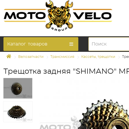
Каталог
товаров
Велозапчасти
Трансмиссия
Кассеты, трещотки
Тре
Трещотка задняя "SHIMANO" MF-T