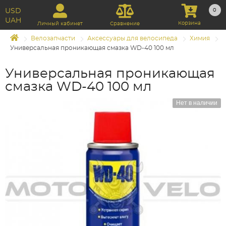
USD
0
UAH
Корзина
Личный кабинет
Сравнение
Велозапчасти
Аксессуары для велосипеда
Химия
Универсальная проникающая смазка WD-40 100 мл
Универсальная проникающая
смазка WD-40 100 мл
Нет в наличии