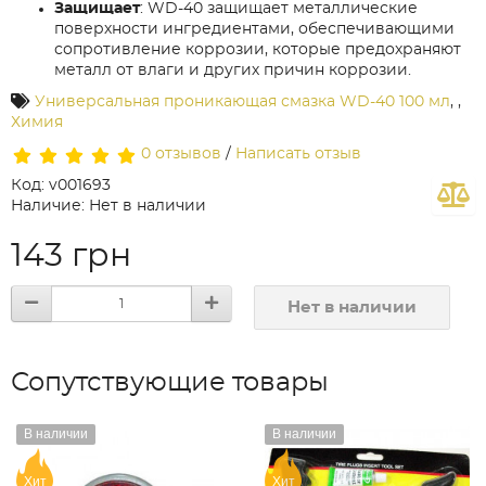
Защищает
: WD-40 защищает металлические
поверхности ингредиентами, обеспечивающими
сопротивление коррозии, которые предохраняют
металл от влаги и других причин коррозии.
Универсальная проникающая смазка WD-40 100 мл
,
,
Химия
0 отзывов
/
Написать отзыв
Код: v001693
Наличие: Нет в наличии
143 грн
Нет в наличии
Сопутствующие товары
В наличии
В наличии
Хит
Хит