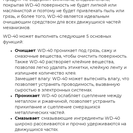
покрытая
WD-40
поверхность не будет липкой или
маслянистой и поэтому не будет привлекать пыль или
грязь, и более того,
WD-40
является идеальным
очищающим средством для всех движущихся частей
механизмов.
WD-40 может выполнять следующие 5 основных
функций:
Очищает
: WD-40 проникает под грязь, сажу и
смазочные вещества, чтобы очистить поверхность.
Также WD-40 растворяет клейкие вещества,
позволяя легко удалять этикетки, клейкую ленту и
излишнее количество клея.
Замещает влагу: WD-40 может вытеснять влагу, что
позволяет устранять проводимость, вызванную
сыростью в электронных системах.
Проникает
: WD-40 ослабляет сцепление между
металлом и ржавчиной, позволяет устранить
прикипание и сцепление смерзшихся
металлических частей.
Смазывает
: смазывающие ингредиенты WD-40
широко рассеиваются и прочно удерживаются на
движущихся частях.