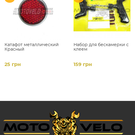
Катафот металлический
Набор для бескамерки с
Красный
клеем
25 грн
159 грн