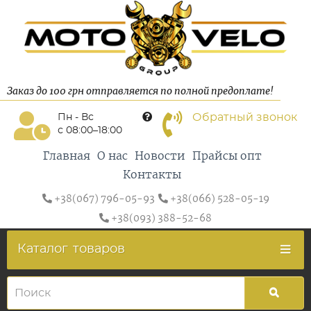
Заказ до 100 грн отправляется по полной предоплате!
Обратный звонок
Пн - Вс
с 08:00–18:00
Главная
О нас
Новости
Прайсы опт
Контакты
+38(067) 796-05-93
+38(066) 528-05-19
+38(093) 388-52-68
Каталог
товаров