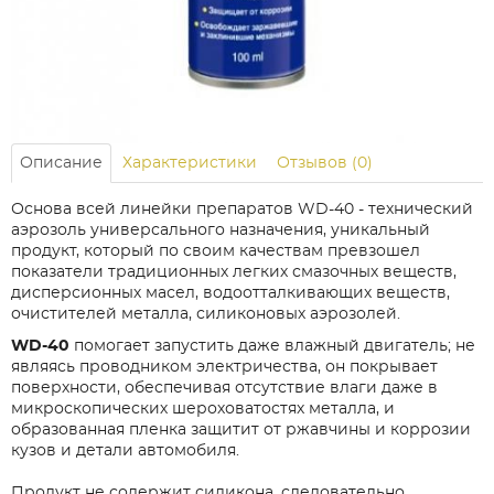
Описание
Характеристики
Отзывов (0)
Основа всей линейки препаратов WD-40
- технический
аэрозоль универсального назначения, уникальный
продукт, который по своим качествам превзошел
показатели традиционных легких смазочных веществ,
дисперсионных масел, водоотталкивающих веществ,
очистителей металла, силиконовых аэрозолей.
WD-40
помогает запустить даже влажный двигатель; не
являясь проводником электричества, он покрывает
поверхности, обеспечивая отсутствие влаги даже в
микроскопических шероховатостях металла, и
образованная пленка защитит от ржавчины и коррозии
кузов и детали автомобиля.
Продукт не содержит силикона, следовательно,