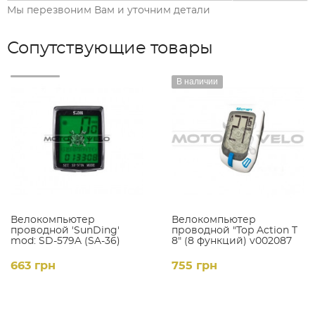
Мы перезвоним Вам и уточним детали
Сопутствующие товары
В наличии
Велокомпьютер
Велокомпьютер
проводной 'SunDing'
проводной "Top Action T
mod: SD-579A (SA-36)
8" (8 функций) v002087
663 грн
755 грн