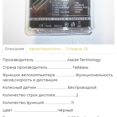
Описание
Характеристики
Отзывов (0)
Производитель ..........................................Assize Technology
Страна производитель ...............................Тайвань
Функции велокомпьютера...........................Функциональность
часов,скорость и дистанция
Колесный датчик .......................................Беспроводной
Количество строк дисплея...........................2
Количество функций...................................11
Цвет .........................................................Черный