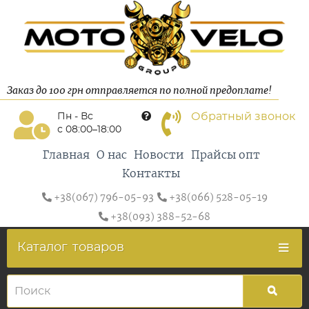
Заказ до 100 грн отправляется по полной предоплате!
Обратный звонок
Пн - Вс
с 08:00–18:00
Главная
О нас
Новости
Прайсы опт
Контакты
+38(067) 796-05-93
+38(066) 528-05-19
+38(093) 388-52-68
Каталог
товаров