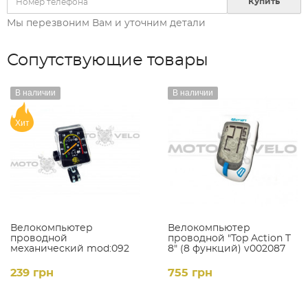
Купить
Мы перезвоним Вам и уточним детали
Сопутствующие товары
В наличии
В наличии
Хит
Велокомпьютер
Велокомпьютер
проводной
проводной "Top Action T
механический mod:092
8" (8 функций) v002087
239 грн
755 грн