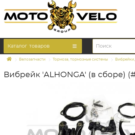
Каталог
товаров
Велозапчасти
Тормоза, тормозные системы
Вибрейки,
Вибрейк 'ALHONGA' (в сборе) (