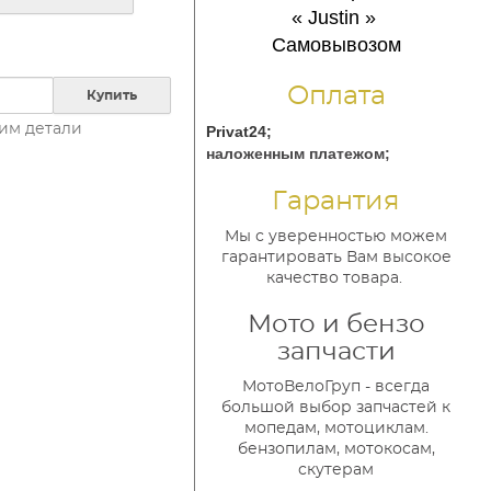
« Justin
»
Самовывозом
Оплата
Купить
им детали
Privat24;
наложенным платежом;
Гарантия
Мы с уверенностью можем
гарантировать Вам высокое
качество товара.
Мото и бензо
запчасти
МотоВелоГруп - всегда
большой выбор запчастей к
мопедам, мотоциклам.
бензопилам, мотокосам,
скутерам