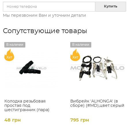
Купить
Мы перезвоним Вам и уточним детали
Сопутствующие товары
В наличии
В наличии
Хит
Хит
Колодка резьбовая
Вибрейк 'ALHONGA' (в
простая под
сборе) (#MD),цвет:серый
шестигранник (пара)
48 грн
795 грн