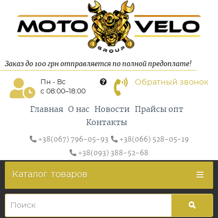
Заказ до 100 грн отправляется по полной предоплате!
Обратный звонок
Пн - Вс
с 08:00–18:00
Главная
О нас
Новости
Прайсы опт
Контакты
+38(067) 796-05-93
+38(066) 528-05-19
+38(093) 388-52-68
Каталог
товаров