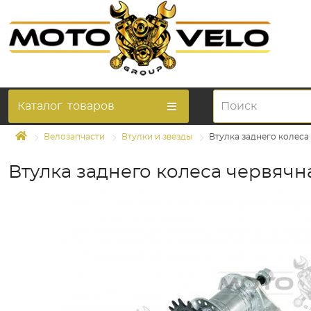
Каталог
товаров
Велозапчасти
Втулки и звезды
Втулка заднего колеса 
Втулка заднего колеса червячна