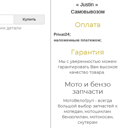
« Justin
»
Самовывозом
Купить
Оплата
им детали
Privat24;
наложенным платежом;
Гарантия
Мы с уверенностью можем
гарантировать Вам высокое
качество товара.
Мото и бензо
запчасти
МотоВелоГруп - всегда
большой выбор запчастей к
мопедам, мотоциклам.
бензопилам, мотокосам,
скутерам