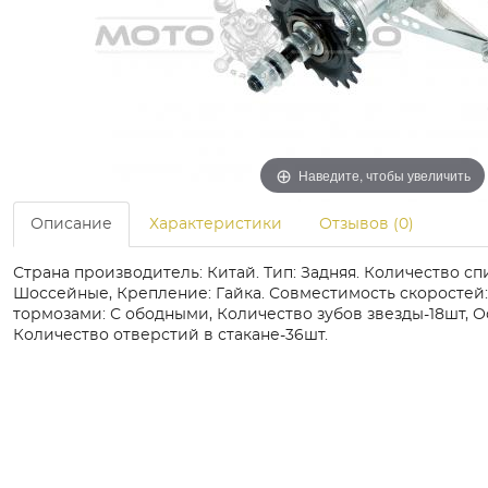
Наведите, чтобы увеличить
Описание
Характеристики
Отзывов (0)
Страна производитель: Китай. Тип: Задняя. Количество спи
Шоссейные, Крепление: Гайка. Совместимость скоростей: 
тормозами: С ободными, Количество зубов звезды-18шт, Ос
Количество отверстий в стакане-36шт.