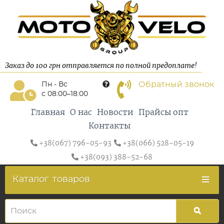
Заказ до 100 грн отправляется по полной предоплате!
Обратный звонок
Пн - Вс
с 08:00–18:00
Главная
О нас
Новости
Прайсы опт
Контакты
+38(067) 796-05-93
+38(066) 528-05-19
+38(093) 388-52-68
Каталог
товаров