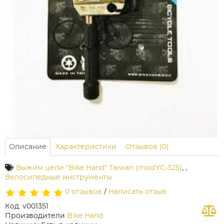
Описание
Характеристики
Отзывов (0)
Выжим цепи "Bike Hand" Taiwan (mod:YC-325)
,
,
Велосипедные инструменты
0 отзывов
/
Написать отзыв
Код: v001351
Производители
Bike Hand