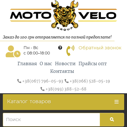
Заказ до 100 грн отправляется по полной предоплате!
Обратный звонок
Пн - Вс
с 08:00–18:00
Главная
О нас
Новости
Прайсы опт
Контакты
+38(067) 796-05-93
+38(066) 528-05-19
+38(093) 388-52-68
Каталог
товаров