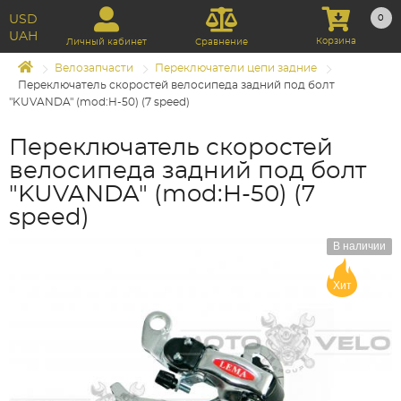
USD
0
UAH
Корзина
Личный кабинет
Сравнение
Велозапчасти
Переключатели цепи задние
Переключатель скоростей велосипеда задний под болт
"KUVANDA" (mod:H-50) (7 speed)
Переключатель скоростей
велосипеда задний под болт
"KUVANDA" (mod:H-50) (7
speed)
В наличии
Хит