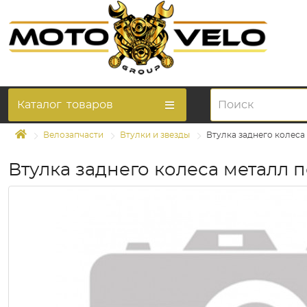
Каталог
товаров
Велозапчасти
Втулки и звезды
Втулка заднего колеса
Втулка заднего колеса металл