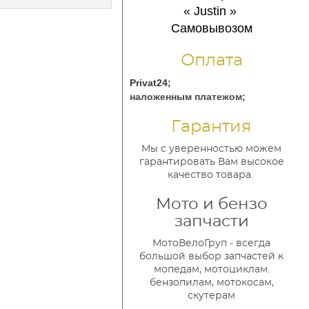
« Justin
»
Самовывозом
Оплата
Privat24;
наложенным платежом;
Гарантия
Мы с уверенностью можем
гарантировать Вам высокое
качество товара.
Мото и бензо
запчасти
МотоВелоГруп - всегда
большой выбор запчастей к
мопедам, мотоциклам.
бензопилам, мотокосам,
скутерам