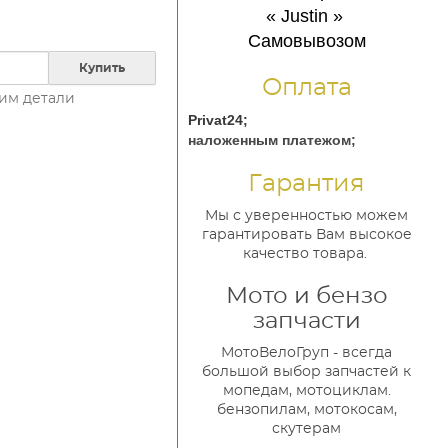
« Justin
»
Самовывозом
Купить
Оплата
им детали
Privat24;
наложенным платежом;
Гарантия
Мы с уверенностью можем
гарантировать Вам высокое
качество товара.
Мото и бензо
запчасти
МотоВелоГруп - всегда
большой выбор запчастей к
мопедам, мотоциклам.
бензопилам, мотокосам,
скутерам