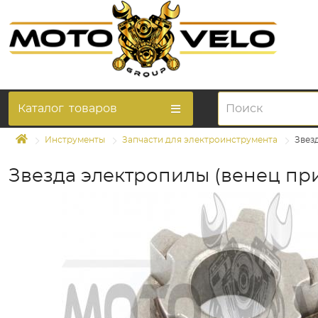
Каталог
товаров
Инструменты
Запчасти для электроинструмента
Звезд
Звезда электропилы (венец прив