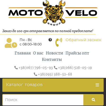
Заказ до 100 грн отправляется по полной предоплате!
Обратный звонок
Пн - Вс
с 08:00–18:00
Главная
О нас
Новости
Прайсы опт
Контакты
+38(067) 796-05-93
+38(066) 528-05-19
+38(093) 388-52-68
Каталог
товаров