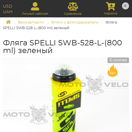
USD
0
UAH
Корзина
Личный кабинет
Сравнение
Велозапчасти
Фляги и флягодержатели
Фляга
SPELLI SWB-528-L-(800 ml) зеленый
Фляга SPELLI SWB-528-L-(800
ml) зеленый
В наличии
Хит