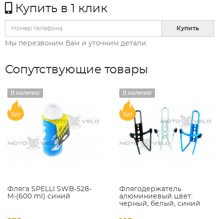
Купить в 1 клик
Купить
Мы перезвоним Вам и уточним детали
Сопутствующие товары
В наличии
В наличии
Хит
Хит
Фляга SPELLI SWB-528-
Флягодержатель
M-(600 ml) синий
алюминиевый цвет:
черный, белый, синий
(#MVG)