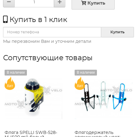
Купить
Купить в 1 клик
Купить
Мы перезвоним Вам и уточним детали
Сопутствующие товары
В наличии
В наличии
Хит
Хит
Фляга SPELLI SWB-528-
Флягодержатель