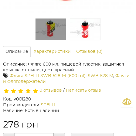
Описание
Характеристики
Отзывов (0)
Описание: Фляга 600 мл, пищевой пластик, защитная
крышка от пыли, цвет: красный
Фляга SPELLI SWB-528-M-(600 ml)
,
SWB-528-M
,
Фляги
и флягодержатели
0 отзывов
/
Написать отзыв
Код: v001280
Производители
SPELLI
Наличие: Есть в наличии
278 грн