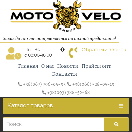
Заказ до 100 грн отправляется по полной предоплате!
Обратный звонок
Пн - Вс
с 08:00–18:00
Главная
О нас
Новости
Прайсы опт
Контакты
+38(067) 796-05-93
+38(066) 528-05-19
+38(093) 388-52-68
Каталог
товаров