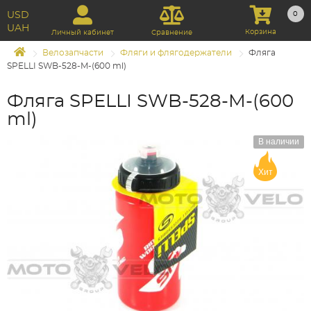
USD
0
UAH
Корзина
Личный кабинет
Сравнение
Велозапчасти
Фляги и флягодержатели
Фляга
SPELLI SWB-528-M-(600 ml)
Фляга SPELLI SWB-528-M-(600
ml)
В наличии
Хит