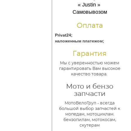
« Justin
»
Самовывозом
Оплата
Privat24;
наложенным платежом;
Гарантия
Мы с уверенностью можем
гарантировать Вам высокое
качество товара.
Мото и бензо
запчасти
МотоВелоГруп - всегда
большой выбор запчастей к
мопедам, мотоциклам.
бензопилам, мотокосам,
скутерам