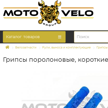
Каталог
товаров
Велозапчасти
Рули, выноса и комплектующие
Грипсы
Грипсы поролоновые, короткие 