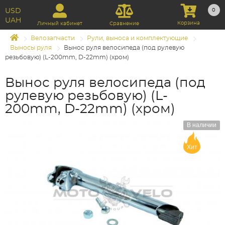
USD
0
UAH
Корзина
Личный кабинет
Сравнение
Велозапчасти
Рули, выноса и комплектующие
Выносы руля
Вынос руля велосипеда (под рулевую
резьбовую) (L-200mm, D-22mm) (хром)
Вынос руля велосипеда (под
рулевую резьбовую) (L-
200mm, D-22mm) (хром)
В наличии
Хит