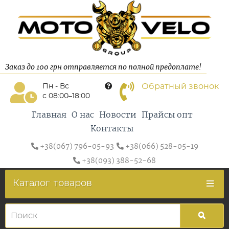
Заказ до 100 грн отправляется по полной предоплате!
Обратный звонок
Пн - Вс
с 08:00–18:00
Главная
О нас
Новости
Прайсы опт
Контакты
+38(067) 796-05-93
+38(066) 528-05-19
+38(093) 388-52-68
Каталог
товаров