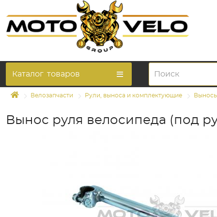
Каталог
товаров
Велозапчасти
Рули, выноса и комплектующие
Выносы
Вынос руля велосипеда (под р