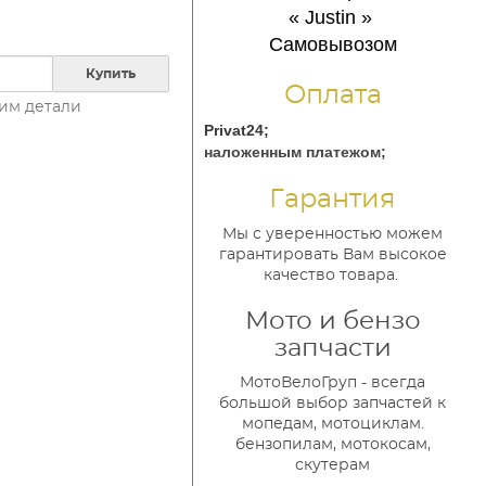
« Justin
»
Самовывозом
Купить
Оплата
им детали
Privat24;
наложенным платежом;
Гарантия
Мы с уверенностью можем
гарантировать Вам высокое
качество товара.
Мото и бензо
запчасти
МотоВелоГруп - всегда
большой выбор запчастей к
мопедам, мотоциклам.
бензопилам, мотокосам,
скутерам