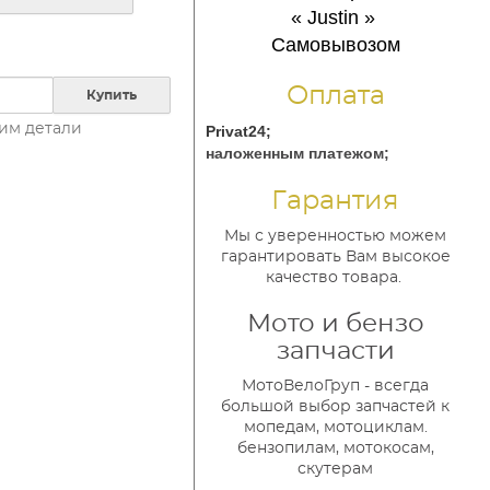
« Justin
»
Самовывозом
Оплата
Купить
им детали
Privat24;
наложенным платежом;
Гарантия
Мы с уверенностью можем
гарантировать Вам высокое
качество товара.
Мото и бензо
запчасти
МотоВелоГруп - всегда
большой выбор запчастей к
мопедам, мотоциклам.
бензопилам, мотокосам,
скутерам