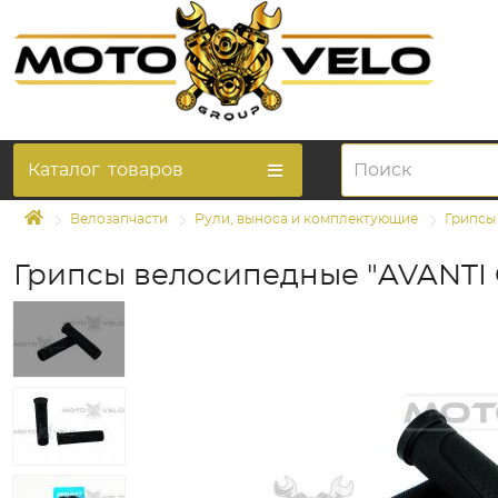
Каталог
товаров
Велозапчасти
Рули, выноса и комплектующие
Грипсы
Грипсы велосипедные "AVANTI 