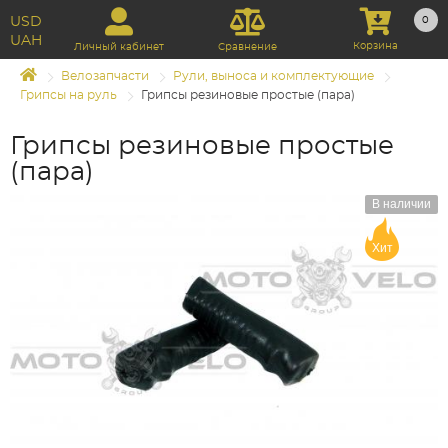
USD
0
UAH
Корзина
Личный кабинет
Сравнение
Велозапчасти
Рули, выноса и комплектующие
Грипсы на руль
Грипсы резиновые простые (пара)
Грипсы резиновые простые
(пара)
В наличии
Хит