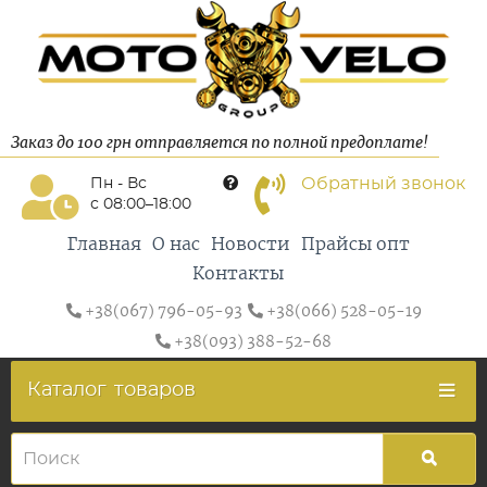
Заказ до 100 грн отправляется по полной предоплате!
Обратный звонок
Пн - Вс
с 08:00–18:00
Главная
О нас
Новости
Прайсы опт
Контакты
+38(067) 796-05-93
+38(066) 528-05-19
+38(093) 388-52-68
Каталог
товаров