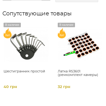
Сопутствующие товары
В наличии
В наличии
Хит
Хит
Шестигранник простой
Латка RS3601
(ремкомплект камеры)
40 грн
32 грн