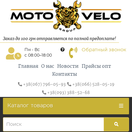
Заказ до 100 грн отправляется по полной предоплате!
Обратный звонок
Пн - Вс
с 08:00–18:00
Главная
О нас
Новости
Прайсы опт
Контакты
+38(067) 796-05-93
+38(066) 528-05-19
+38(093) 388-52-68
Каталог
товаров