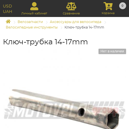
USD
0
UAH
Корзина
Личный кабинет
Сравнение
Велозапчасти
Аксессуары для велосипеда
Велосипедные инструменты
Ключ-трубка 14-17mm
Ключ-трубка 14-17mm
Нет в наличии