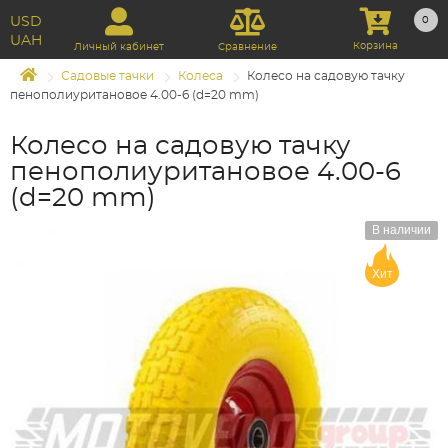
USD
0
UAH
Корзина
Личный кабинет
Сравнение
Садовые тачки
Колеса
Колесо на садовую тачку
пенополиуритановое 4.00-6 (d=20 mm)
Колесо на садовую тачку
пенополиуритановое 4.00-6
(d=20 mm)
В наличии
Хит