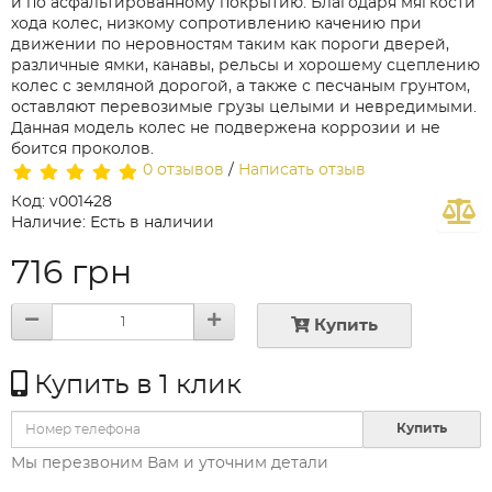
и по асфальтированному покрытию. Благодаря мягкости
хода колес, низкому сопротивлению качению при
движении по неровностям таким как пороги дверей,
различные ямки, канавы, рельсы и хорошему сцеплению
колес с земляной дорогой, а также с песчаным грунтом,
оставляют перевозимые грузы целыми и невредимыми.
Данная модель колес не подвержена коррозии и не
боится проколов.
0 отзывов
/
Написать отзыв
Код: v001428
Наличие: Есть в наличии
716 грн
Купить
Купить в 1 клик
Купить
Мы перезвоним Вам и уточним детали