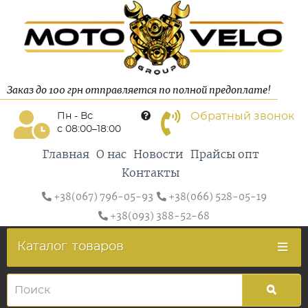
Заказ до 100 грн отправляется по полной предоплате!
Обратный звонок
Пн - Вс
с 08:00–18:00
Главная
О нас
Новости
Прайсы опт
Контакты
+38(067) 796-05-93
+38(066) 528-05-19
+38(093) 388-52-68
Каталог
товаров