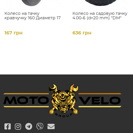
Колесо на тачку
Колесо на садовую тачку
кравчучку 160 Диаметр 17
4.00-6 (d=20 mm) "DM"
167 грн
636 грн