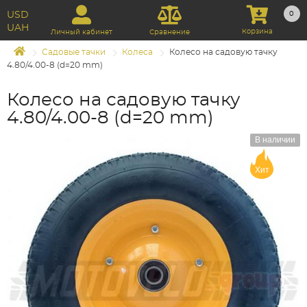
USD
0
UAH
Корзина
Личный кабинет
Сравнение
Садовые тачки
Колеса
Колесо на садовую тачку
4.80/4.00-8 (d=20 mm)
Колесо на садовую тачку
4.80/4.00-8 (d=20 mm)
В наличии
Хит