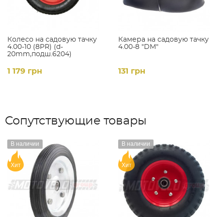
Колесо на садовую тачку
Камера на садовую тачку
4.00-10 (8PR) (d-
4.00-8 "DM"
20mm,подш.6204)
1 179 грн
131 грн
Сопутствующие товары
В наличии
В наличии
Хит
Хит