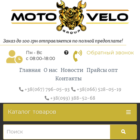
Заказ до 100 грн отправляется по полной предоплате!
Обратный звонок
Пн - Вс
с 08:00–18:00
Главная
О нас
Новости
Прайсы опт
Контакты
+38(067) 796-05-93
+38(066) 528-05-19
+38(093) 388-52-68
Каталог
товаров