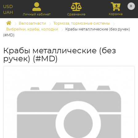
USD
0
UAH
Корзина
Личный кабинет
Сравнение
Велозапчасти
Тормоза, тормозные системы
Вибрейки, крабы, колодки
Крабы металлические (без ручек)
(#MD)
Крабы металлические (без
ручек) (#MD)