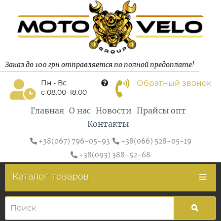
Заказ до 100 грн отправляется по полной предоплате!
Обратный звонок
Пн - Вс
с 08:00–18:00
Главная
О нас
Новости
Прайсы опт
Контакты
+38(067) 796-05-93
+38(066) 528-05-19
+38(093) 388-52-68
Каталог
товаров