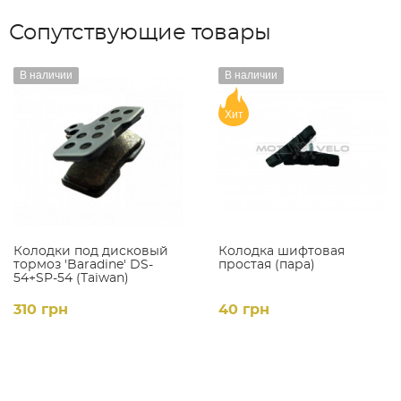
Сопутствующие товары
В наличии
В наличии
Хит
Колодки под дисковый
Колодка шифтовая
тормоз 'Baradine' DS-
простая (пара)
54+SP-54 (Taiwan)
310 грн
40 грн