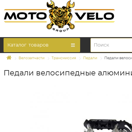
Каталог
товаров
Велозапчасти
Трансмиссия
Педали
Педали велоси
Педали велосипедные алюминие