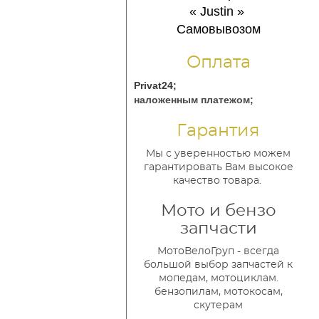
« Justin
»
Самовывозом
Оплата
Privat24;
наложенным платежом;
Гарантия
Мы с уверенностью можем
гарантировать Вам высокое
качество товара.
Мото и бензо
запчасти
МотоВелоГруп - всегда
большой выбор запчастей к
мопедам, мотоциклам.
бензопилам, мотокосам,
скутерам