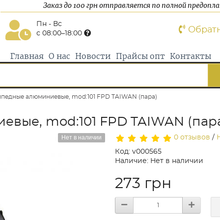
Заказ до 100 грн отправляется по полной предопл
Пн - Вс
Обрат
с 08:00–18:00
Главная
О нас
Новости
Прайсы опт
Контакты
педные алюминиевые, mod:101 FPD TAIWAN (пара)
вые, mod:101 FPD TAIWAN (пар
Нет в наличии
0 отзывов
/
Код: v000565
Наличие: Нет в наличии
273 грн