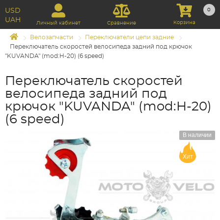
USD
0
UAH
Корзина
Личный кабинет
Сравнение
Велозапчасти
Переключатели цепи задние
Переключатель скоростей велосипеда задний под крючок
"KUVANDA" (mod:H-20) (6 speed)
Переключатель скоростей
велосипеда задний под
крючок "KUVANDA" (mod:H-20)
(6 speed)
В наличии
Хит