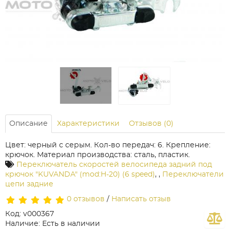
Описание
Характеристики
Отзывов (0)
Цвет: черный с серым. Кол-во передач: 6. Крепление:
крючок. Материал производства: сталь, пластик.
Переключатель скоростей велосипеда задний под
крючок "KUVANDA" (mod:H-20) (6 speed)
,
,
Переключатели
цепи задние
0 отзывов
/
Написать отзыв
Код: v000367
Наличие: Есть в наличии