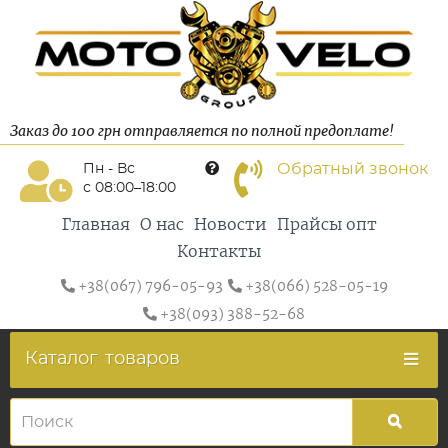
Заказ до 100 грн отправляется по полной предоплате!
Обратный звонок
Пн - Вс
с 08:00–18:00
Главная
О нас
Новости
Прайсы опт
Контакты
+38(067) 796-05-93
+38(066) 528-05-19
+38(093) 388-52-68
Каталог
товаров