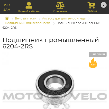
USD
0
UAH
Корзина
Личный кабинет
Сравнение
Велозапчасти
Аксессуары для велосипеда
Подшипники для велосипеда
Подшипник промышленный
6204-2RS
Подшипник промышленный
6204-2RS
В наличии
Хит