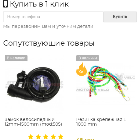
Купить в 1 клик
Купить
Мы перезвоним Вам и уточним детали
Сопутствующие товары
В наличии
В наличии
Хит
Замок велосипедный
Резинка крепежная L-
12mm-1500mm (mod:505)
1000 mm
48 грн