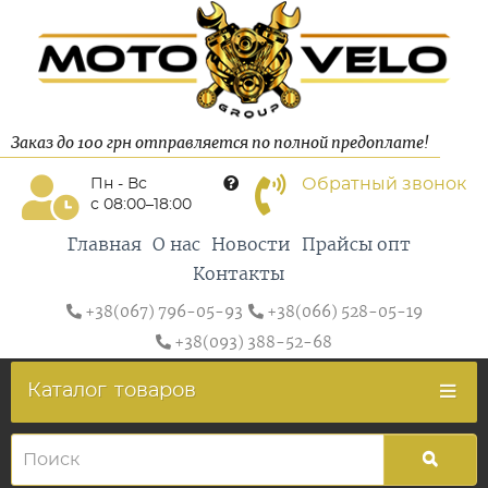
Заказ до 100 грн отправляется по полной предоплате!
Обратный звонок
Пн - Вс
с 08:00–18:00
Главная
О нас
Новости
Прайсы опт
Контакты
+38(067) 796-05-93
+38(066) 528-05-19
+38(093) 388-52-68
Каталог
товаров