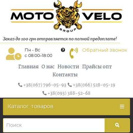
Заказ до 100 грн отправляется по полной предоплате!
Обратный звонок
Пн - Вс
с 08:00–18:00
Главная
О нас
Новости
Прайсы опт
Контакты
+38(067) 796-05-93
+38(066) 528-05-19
+38(093) 388-52-68
Каталог
товаров