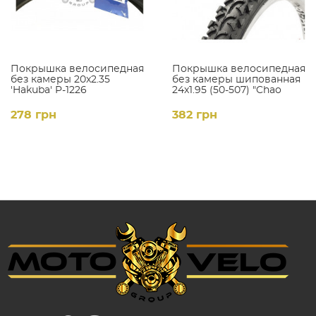
Покрышка велосипедная
Покрышка велосипедная
без камеры 20x2.35
без камеры шипованная
'Hakuba' P-1226
24x1.95 (50-507) "Chao
Yang" H-518
278 грн
382 грн