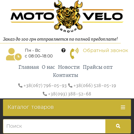
Заказ до 100 грн отправляется по полной предоплате!
Обратный звонок
Пн - Вс
с 08:00–18:00
Главная
О нас
Новости
Прайсы опт
Контакты
+38(067) 796-05-93
+38(066) 528-05-19
+38(093) 388-52-68
Каталог
товаров