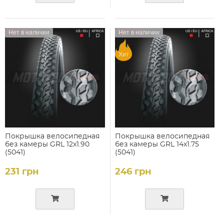
Нет в наличии
Нет в наличии
Хит
Покрышка велосипедная
Покрышка велосипедная
без камеры GRL 12x1.90
без камеры GRL 14x1.75
(5041)
(5041)
231 грн
246 грн