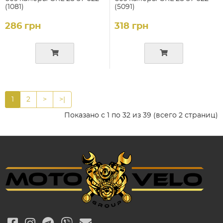
(1081)
(5091)
286 грн
318 грн
1
2
>
>|
Показано с 1 по 32 из 39 (всего 2 страниц)