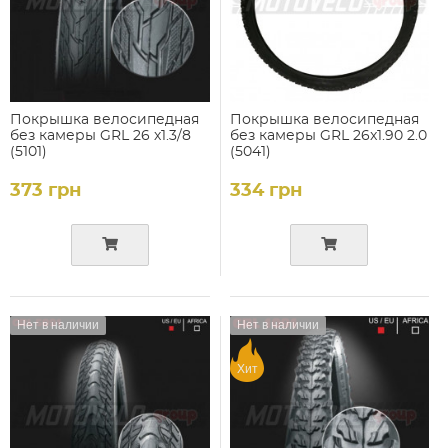
Покрышка велосипедная
Покрышка велосипедная
без камеры GRL 26 х1.3/8
без камеры GRL 26x1.90 2.0
(5101)
(5041)
373 грн
334 грн
Нет в наличии
Нет в наличии
Хит