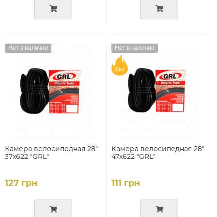
Нет в наличии
Нет в наличии
Хит
Камера велосипедная 28"
Камера велосипедная 28"
37х622 "GRL"
47х622 "GRL"
127 грн
111 грн