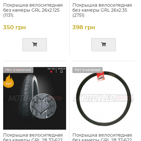
Покрышка велосипедная
Покрышка велосипедная
без камеры GRL 26x2.125
без камеры GRL 26x2.35
(1131).
(2751)
350 грн
398 грн
Нет в наличии
Нет в наличии
Хит
Покрышка велосипедная
Покрышка велосипедная
без камеры GRL 28 37-622
без камеры GRL 28 37-622