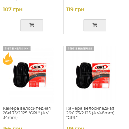
107 грн
119 грн
Нет в наличии
Нет в наличии
Хит
Камера велосипедная
Камера велосипедная
26x1.75/2.125 "GRL" (A.V
26x1.75/2.125 (A.V48mm)
34mm)
"GRL"
155 грн
119 грн