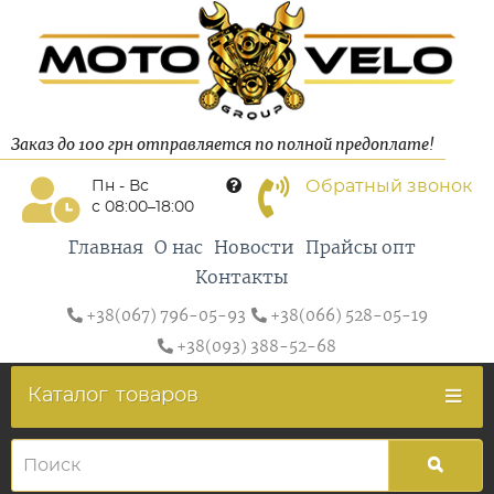
Заказ до 100 грн отправляется по полной предоплате!
Обратный звонок
Пн - Вс
с 08:00–18:00
Главная
О нас
Новости
Прайсы опт
Контакты
+38(067) 796-05-93
+38(066) 528-05-19
+38(093) 388-52-68
Каталог
товаров