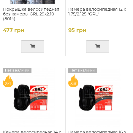
Покрышка велосипедная
Камера велосипедная 12 х
без камеры GRL 29x2.10
1.75/2.125 "GRL"
(8014)
477 грн
95 грн
Нет в наличии
Нет в наличии
Хит
Хит
Камера велосипедная 14 x
Камера велосипедная 16 x