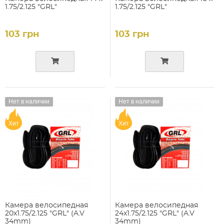
1.75/2.125 "GRL"
1.75/2.125 "GRL"
103 грн
103 грн
Нет в наличии
Нет в наличии
Хит
Хит
Камера велосипедная
Камера велосипедная
20x1.75/2.125 "GRL" (A.V
24x1.75/2.125 "GRL" (A.V
34mm)
34mm)