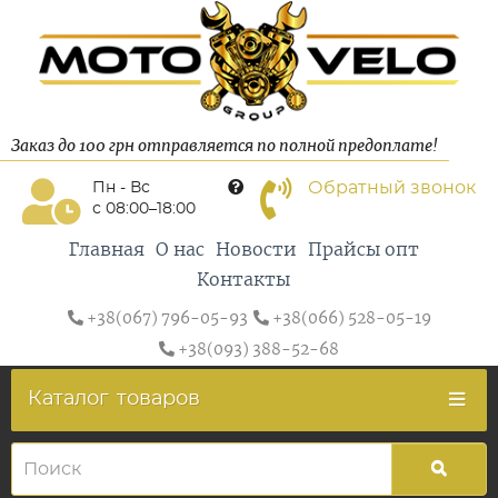
Заказ до 100 грн отправляется по полной предоплате!
Обратный звонок
Пн - Вс
с 08:00–18:00
Главная
О нас
Новости
Прайсы опт
Контакты
+38(067) 796-05-93
+38(066) 528-05-19
+38(093) 388-52-68
Каталог
товаров