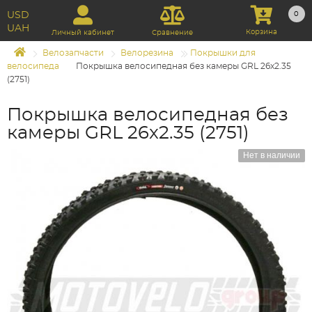
USD
0
UAH
Корзина
Личный кабинет
Сравнение
Велозапчасти
Велорезина
Покрышки для
велосипеда
Покрышка велосипедная без камеры GRL 26x2.35
(2751)
Покрышка велосипедная без
камеры GRL 26x2.35 (2751)
Нет в наличии