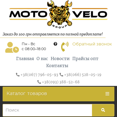
Заказ до 100 грн отправляется по полной предоплате!
Обратный звонок
Пн - Вс
с 08:00–18:00
Главная
О нас
Новости
Прайсы опт
Контакты
+38(067) 796-05-93
+38(066) 528-05-19
+38(093) 388-52-68
Каталог
товаров