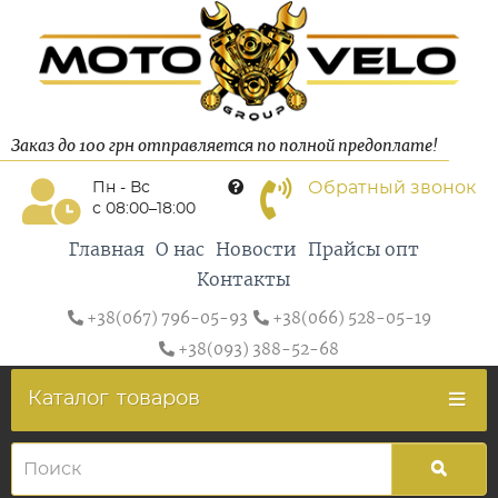
Заказ до 100 грн отправляется по полной предоплате!
Обратный звонок
Пн - Вс
с 08:00–18:00
Главная
О нас
Новости
Прайсы опт
Контакты
+38(067) 796-05-93
+38(066) 528-05-19
+38(093) 388-52-68
Каталог
товаров