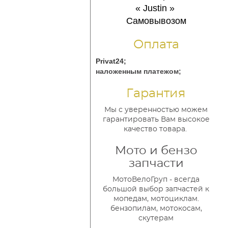
« Justin
»
Самовывозом
Оплата
Privat24;
наложенным платежом;
Гарантия
Мы с уверенностью можем
гарантировать Вам высокое
качество товара.
Мото и бензо
запчасти
МотоВелоГруп - всегда
большой выбор запчастей к
мопедам, мотоциклам.
бензопилам, мотокосам,
скутерам