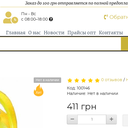
Заказ до 100 грн отправляется по полной предопл
Пн - Вс
Обрат
с 08:00–18:00
Главная
О нас
Новости
Прайсы опт
Контакты
Нет в наличии
0 отзывов
/
Код: 100146
Хит
Наличие: Нет в наличии
411 грн