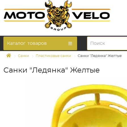
Каталог
товаров
Санки
Пластиковые санки
Санки "Ледянка" Желтые
Санки "Ледянка" Желтые