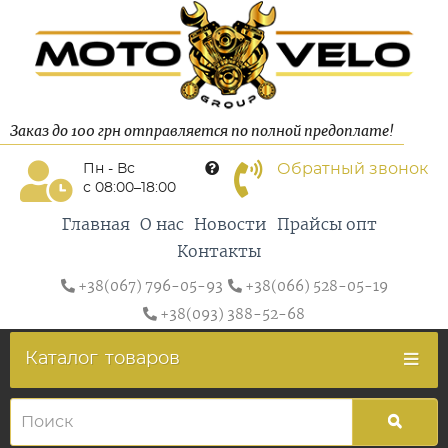
Заказ до 100 грн отправляется по полной предоплате!
Обратный звонок
Пн - Вс
с 08:00–18:00
Главная
О нас
Новости
Прайсы опт
Контакты
+38(067) 796-05-93
+38(066) 528-05-19
+38(093) 388-52-68
Каталог
товаров