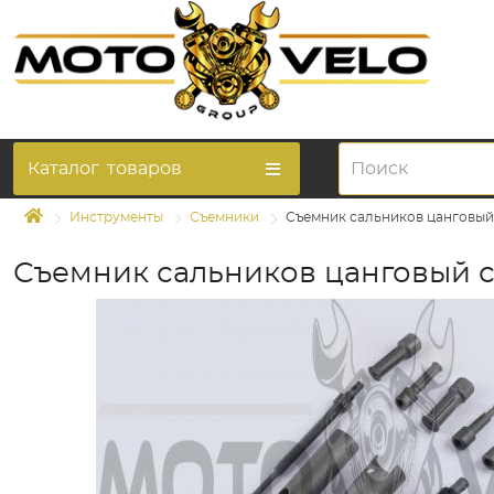
Каталог
товаров
Инструменты
Съемники
Съемник сальников цанговый 
Съемник сальников цанговый с 