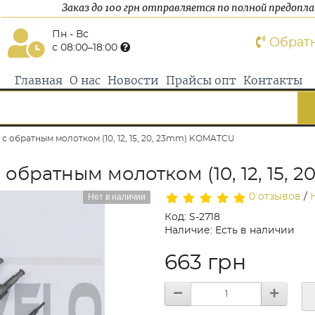
Заказ до 100 грн отправляется по полной предопл
Пн - Вс
Обрат
с 08:00–18:00
Главная
О нас
Новости
Прайсы опт
Контакты
с обратным молотком (10, 12, 15, 20, 23mm) KOMATCU
обратным молотком (10, 12, 15,
Нет в наличии
0 отзывов
/
Код: S-2718
Наличие: Есть в наличии
663 грн