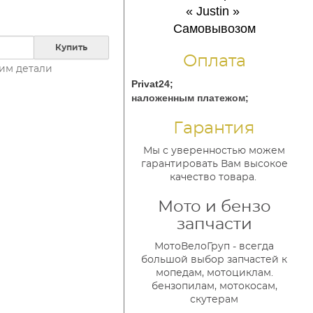
« Justin
»
Самовывозом
Купить
Оплата
им детали
Privat24;
наложенным платежом;
Гарантия
Мы с уверенностью можем
гарантировать Вам высокое
качество товара.
Мото и бензо
запчасти
МотоВелоГруп - всегда
большой выбор запчастей к
мопедам, мотоциклам.
бензопилам, мотокосам,
скутерам