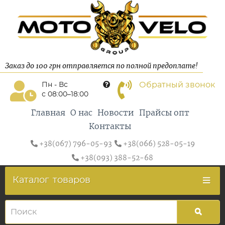
Заказ до 100 грн отправляется по полной предоплате!
Обратный звонок
Пн - Вс
с 08:00–18:00
Главная
О нас
Новости
Прайсы опт
Контакты
+38(067) 796-05-93
+38(066) 528-05-19
+38(093) 388-52-68
Каталог
товаров