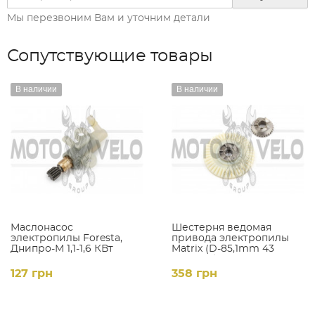
Мы перезвоним Вам и уточним детали
Сопутствующие товары
В наличии
В наличии
Маслонасос
Шестерня ведомая
электропилы Foresta,
привода электропилы
Днипро-М 1,1-1,6 КВт
Matrix (D-85,1mm 43
JIANTAI
шлицов)
127 грн
358 грн