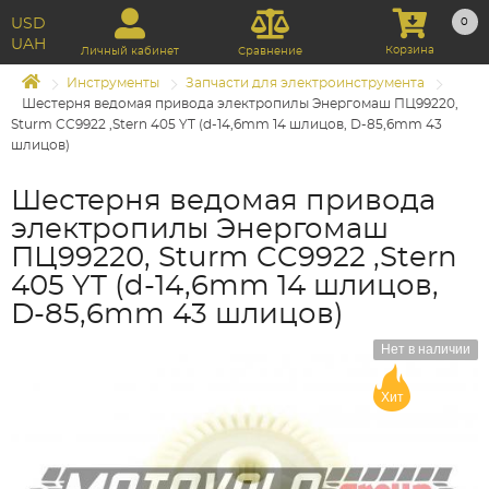
USD
0
UAH
Корзина
Личный кабинет
Сравнение
Инструменты
Запчасти для электроинструмента
Шестерня ведомая привода электропилы Энергомаш ПЦ99220,
Sturm CC9922 ,Stern 405 YT (d-14,6mm 14 шлицов, D-85,6mm 43
шлицов)
Шестерня ведомая привода
электропилы Энергомаш
ПЦ99220, Sturm CC9922 ,Stern
405 YT (d-14,6mm 14 шлицов,
D-85,6mm 43 шлицов)
Нет в наличии
Хит