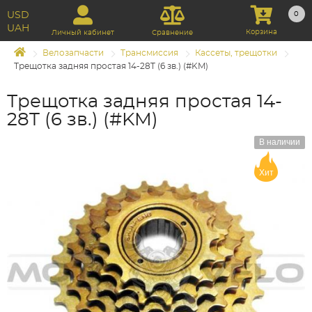
USD
0
UAH
Корзина
Личный кабинет
Сравнение
Велозапчасти
Трансмиссия
Кассеты, трещотки
Трещотка задняя простая 14-28T (6 зв.) (#KM)
Трещотка задняя простая 14-
28T (6 зв.) (#KM)
В наличии
Хит