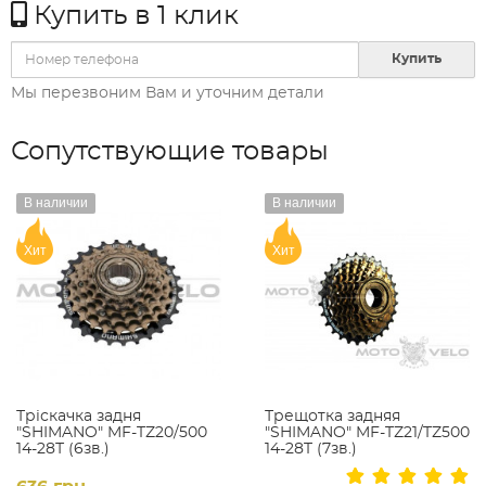
Купить в 1 клик
Купить
Мы перезвоним Вам и уточним детали
Сопутствующие товары
В наличии
В наличии
Хит
Хит
Тріскачка задня
Трещотка задняя
"SHIMANO" MF-TZ20/500
"SHIMANO" MF-TZ21/TZ500
14-28Т (6зв.)
14-28T (7зв.)