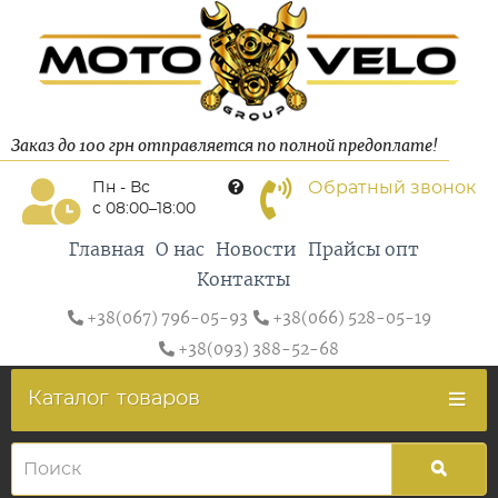
Заказ до 100 грн отправляется по полной предоплате!
Обратный звонок
Пн - Вс
с 08:00–18:00
Главная
О нас
Новости
Прайсы опт
Контакты
+38(067) 796-05-93
+38(066) 528-05-19
+38(093) 388-52-68
Каталог
товаров