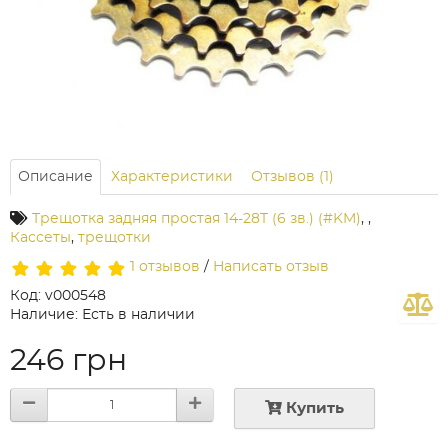
Описание
Характеристики
Отзывов (1)
Трещотка задняя простая 14-28T (6 зв.) (#KM)
,
,
Кассеты
,
трещотки
1 отзывов
/
Написать отзыв
Код: v000548
Наличие: Есть в наличии
246 грн
Купить