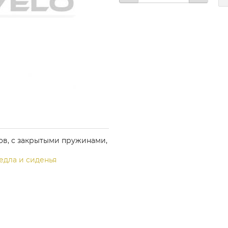
ов, с закрытыми пружинами,
едла и сиденья