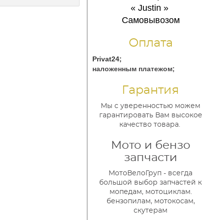
« Justin
»
Самовывозом
Оплата
Privat24;
наложенным платежом;
Гарантия
Мы с уверенностью можем
гарантировать Вам высокое
качество товара.
Мото и бензо
запчасти
МотоВелоГруп - всегда
большой выбор запчастей к
мопедам, мотоциклам.
бензопилам, мотокосам,
скутерам