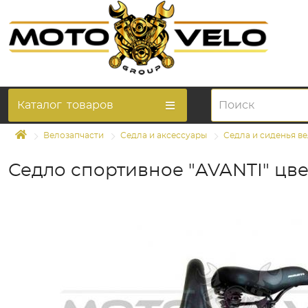
Каталог
товаров
Велозапчасти
Седла и аксессуары
Седла и сиденья в
Седло спортивное "AVANTI" цве