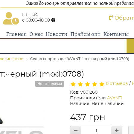
Заказ до 100 грн отправляется по полной предопл
Пн - Вс
Обрат
с 08:00–18:00
Главная
О нас
Новости
Прайсы опт
Контакты
елосипедные
Седло спортивное "AVANTI" цвет:черный (mod:0708)
т:черный (mod:0708)
Нет в наличии
0 отзывов
/
Код: v001260
Производители
AVANTI
Наличие: Нет в наличии
437 грн