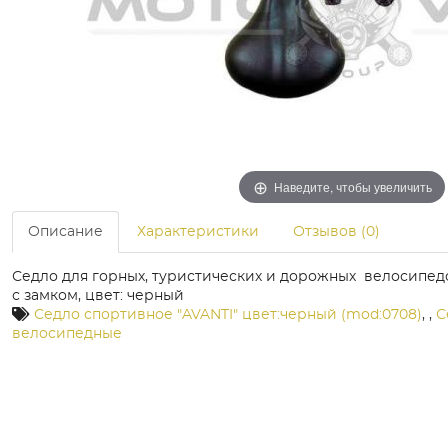
Наведите, чтобы увеличить
Описание
Характеристики
Отзывов (0)
Седло для горных, туристических и дорожных велосипед
с замком, цвет: черный
Седло спортивное "AVANTI" цвет:черный (mod:0708)
,
,
С
велосипедные