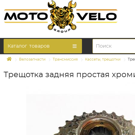
Каталог
товаров
Велозапчасти
Трансмиссия
Кассеты, трещотки
Тре
Трещотка задняя простая хромир