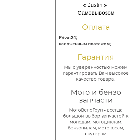
« Justin
»
Самовывозом
Оплата
Privat24;
наложенным платежом;
Гарантия
Мы с уверенностью можем
гарантировать Вам высокое
качество товара.
Мото и бензо
запчасти
МотоВелоГруп - всегда
большой выбор запчастей к
мопедам, мотоциклам.
бензопилам, мотокосам,
скутерам