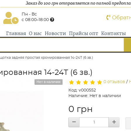
Заказ до 100 грн отправляется по полной предопл
Пн - Вс
Обрат
с 08:00–18:00
Главная
О нас
Новости
Прайсы опт
Контакты
щотка задняя простая хромированная 14-24T (6 зв.)
ованная 14-24T (6 зв.)
Нет в наличии
0 отзывов
/
Код: v000552
Наличие: Нет в наличии
0 грн