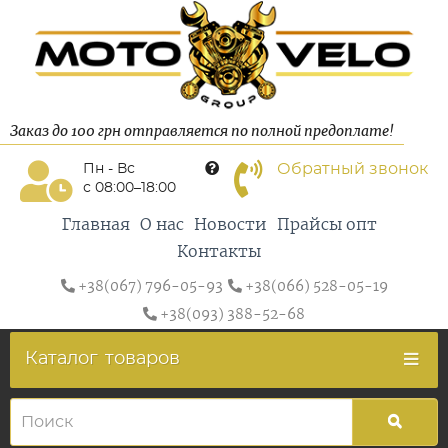
Заказ до 100 грн отправляется по полной предоплате!
Обратный звонок
Пн - Вс
с 08:00–18:00
Главная
О нас
Новости
Прайсы опт
Контакты
+38(067) 796-05-93
+38(066) 528-05-19
+38(093) 388-52-68
Каталог
товаров