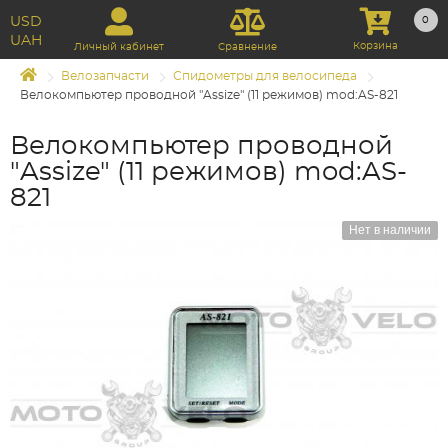
USD
0
UAH
Корзина
Личный кабинет
Сравнение
Велозапчасти
Спидометры для велосипеда
Велокомпьютер проводной "Assize" (11 режимов) mod:AS-821
Велокомпьютер проводной
"Assize" (11 режимов) mod:AS-
821
Нет в наличии