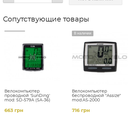
Сопутствующие товары
В наличии
Велокомпьютер
Велокомпьютер
проводной 'SunDing'
беспроводной "Assize"
mod: SD-579A (SA-36)
mod:AS-2000
663 грн
716 грн